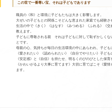
この世で一番尊い宝、それは子どもであります
職員の《和》と環境に子どもたちは大きく影響します。
大ぜいの子どもとの関係こそどんな恵まれた家庭でも経験さ
生活の中で《きく》《はなす》《みつめる》《ふれる》《交
教えます。
子どもに尊敬される親 それは子どもに対して恥ずかしくな
とです。
母親の心、気持ちが毎日の生活環境の中にあらわれ、子ども
《愛されたい》《認められたい》《自分でやりたい》子ども
《安定感》と《自信》を持たせ、明るくのびのびとした保育
《かわいがるより大事に育てます》大切に育てばこそ《愛情
ます。