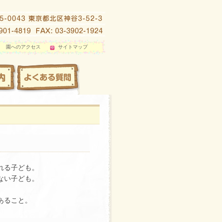
園へのアクセス
サイトマップ
れる子ども。
ない子ども。
あること。