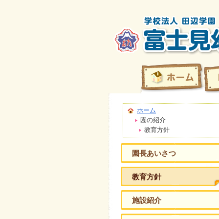
ホーム
園の紹介
教育方針
園長あいさつ
教育方針
施設紹介