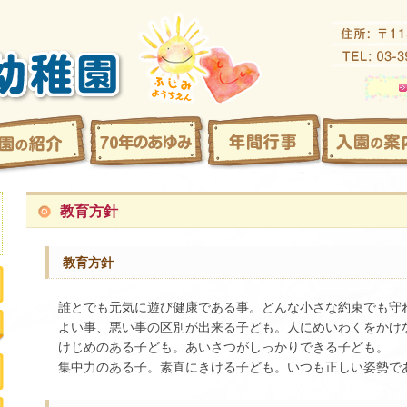
教育方針
教育方針
誰とでも元気に遊び健康である事。どんな小さな約束でも守
よい事、悪い事の区別が出来る子ども。人にめいわくをかけ
けじめのある子ども。あいさつがしっかりできる子ども。
集中力のある子。素直にきける子ども。いつも正しい姿勢で