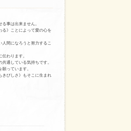
せる事は出来ません。
わる》ことによって愛の心を
い人間になろうと努力するこ
に伝わります。
の共通している気持ちです。
を願っています。
もきびしさ》もそこに生まれ